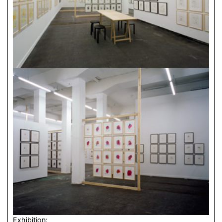
Exhibition: