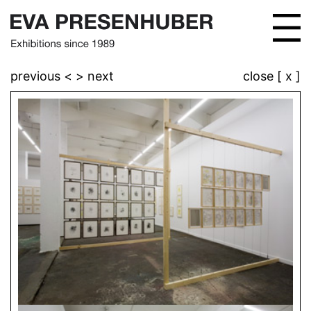
previous <
> next
close [ x ]