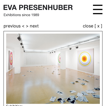
previous <
> next
close [ x ]