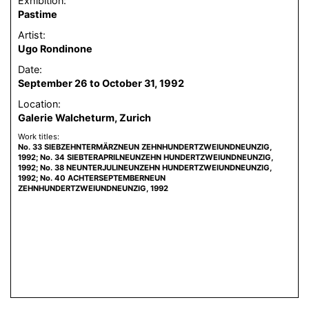
Exhibition:
Pastime
Artist:
Ugo Rondinone
Date:
September 26 to October 31, 1992
Location:
Galerie Walcheturm, Zurich
Work titles:
No. 33 SIEBZEHNTERMÄRZNEUN ZEHNHUNDERTZWEIUNDNEUNZIG,
1992; No. 34 SIEBTERAPRILNEUNZEHN HUNDERTZWEIUNDNEUNZIG,
1992; No. 38 NEUNTERJULINEUNZEHN HUNDERTZWEIUNDNEUNZIG,
1992; No. 40 ACHTERSEPTEMBERNEUN
ZEHNHUNDERTZWEIUNDNEUNZIG, 1992